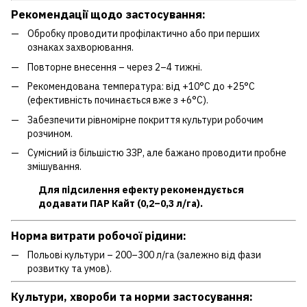
Рекомендації щодо застосування:
Обробку проводити профілактично або при перших
ознаках захворювання.
Повторне внесення – через 2–4 тижні.
Рекомендована температура: від +10°C до +25°C
(ефективність починається вже з +6°C).
Забезпечити рівномірне покриття культури робочим
розчином.
Сумісний із більшістю ЗЗР, але бажано проводити пробне
змішування.
Для підсилення ефекту рекомендується
додавати ПАР Кайт (0,2–0,3 л/га).
Норма витрати робочої рідини:
Польові культури – 200–300 л/га (залежно від фази
розвитку та умов).
Культури, хвороби та норми застосування: