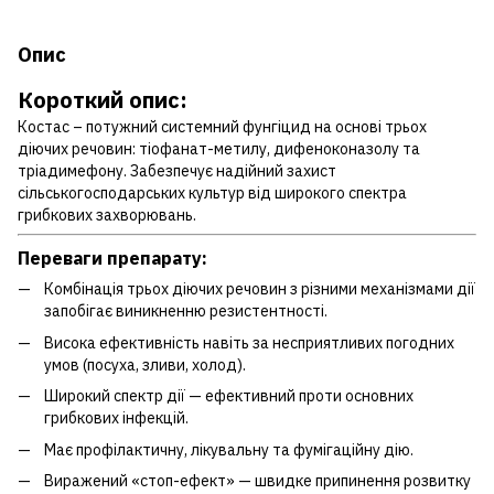
Опис
Короткий опис:
Костас – потужний системний фунгіцид на основі трьох
діючих речовин: тіофанат-метилу, дифеноконазолу та
тріадимефону. Забезпечує надійний захист
сільськогосподарських культур від широкого спектра
грибкових захворювань.
Переваги препарату:
Комбінація трьох діючих речовин з різними механізмами дії
запобігає виникненню резистентності.
Висока ефективність навіть за несприятливих погодних
умов (посуха, зливи, холод).
Широкий спектр дії — ефективний проти основних
грибкових інфекцій.
Має профілактичну, лікувальну та фумігаційну дію.
Виражений «стоп-ефект» — швидке припинення розвитку