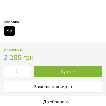
Фасовка
5 л
В наявності
2 285 грн
Купити
Замовити швидко
До обраного