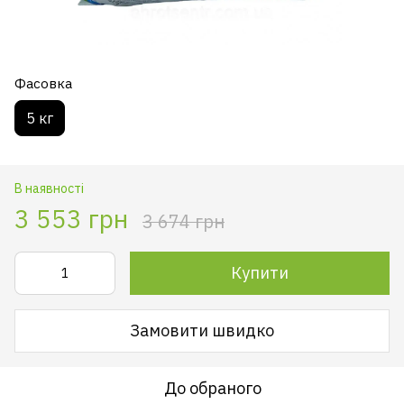
Фасовка
5 кг
В наявності
3 553 грн
3 674 грн
Купити
Замовити швидко
До обраного