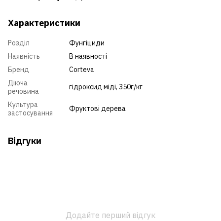
Характеристики
Розділ
Фунгіциди
Наявність
В наявності
Бренд
Corteva
Діюча
гідроксид міді, 350г/кг
речовина
Культура
Фруктові дерева
застосування
Відгуки
Додайте перший відгук