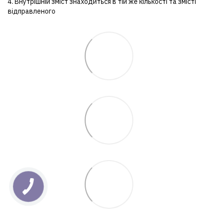
4. Внутрішній зміст знаходиться в тій же кількості та змісті
відправленого