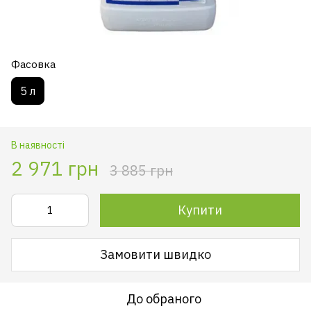
Фасовка
5 л
В наявності
2 971 грн
3 885 грн
Купити
Замовити швидко
До обраного