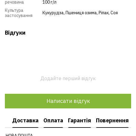
речовина
100 г/л
Культура
Кукурудза
,
Пшениця озима
,
Ріпак
,
Соя
застосування
Відгуки
Додайте перший відгук
Написати відгук
Доставка
Оплата
Гарантія
Повернення
НОВА ПОШТА