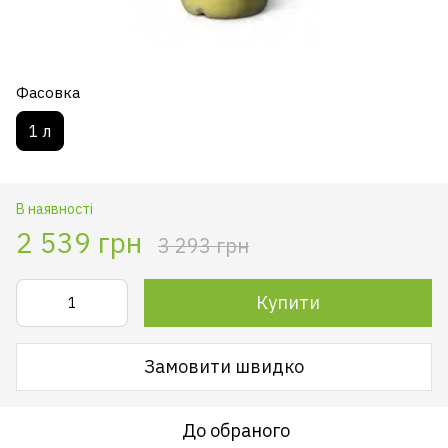
Фасовка
1 л
В наявності
2 539 грн
3 293 грн
Купити
Замовити швидко
До обраного