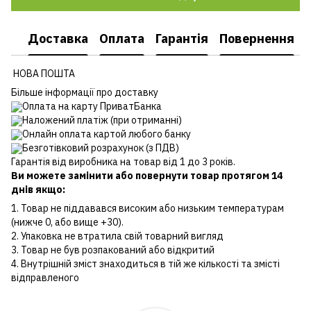
Доставка
Оплата
Гарантія
Повернення
НОВА ПОШТА
Більше інформації про доставку
Оплата на карту ПриватБанка
Наложений платіж (при отриманні)
Онлайн оплата картой любого банку
Безготівковий розрахунок (з ПДВ)
Гарантія від виробника на товар від 1 до 3 років.
Ви можете замінити або повернути товар протягом 14
днів якщо:
1. Товар не піддавався високим або низьким температурам
(нижче 0, або вище +30).
2. Упаковка не втратила свій товарний вигляд
3. Товар не був розпакований або відкритий
4. Внутрішній зміст знаходиться в тій же кількості та змісті
відправленого