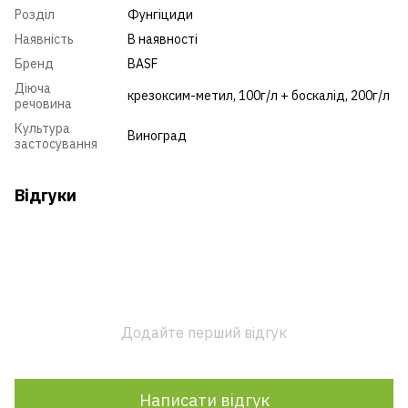
Розділ
Фунгіциди
Наявність
В наявності
Бренд
BASF
Діюча
крезоксим-метил, 100г/л + боскалід, 200г/л
речовина
Культура
Виноград
застосування
Відгуки
Додайте перший відгук
Написати відгук