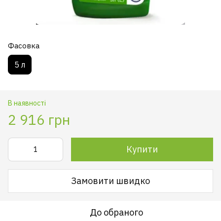
Фасовка
5 л
В наявності
2 916 грн
Купити
Замовити швидко
До обраного