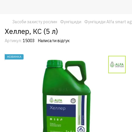
Засоби захисту рослин
Фунгіциди
Фунгіциди Alfa smart ag
Хеллер, КС (5 л)
Артикул:
15003
Написати відгук
НОВИНКА