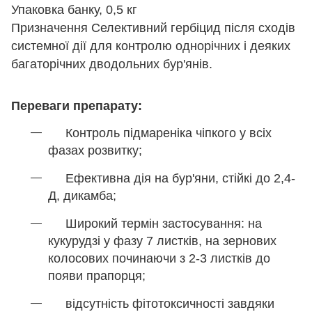
Упаковка банку, 0,5 кг
Призначення Селективний гербіцид після сходів
системної дії для контролю однорічних і деяких
багаторічних дводольних бур'янів.
Переваги препарату:
Контроль підмареніка чіпкого у всіх
фазах розвитку;
Ефективна дія на бур'яни, стійкі до 2,4-
Д, дикамба;
Широкий термін застосування: на
кукурудзі у фазу 7 листків, на зернових
колосових починаючи з 2-3 листків до
появи прапорця;
відсутність фітотоксичності завдяки