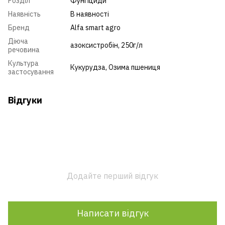
Розділ
Фунгіциди
Наявність
В наявності
Бренд
Alfa smart agro
Діюча
азоксистробін, 250г/л
речовина
Культура
Кукурудза
,
Озима пшениця
застосування
Відгуки
Додайте перший відгук
Написати відгук