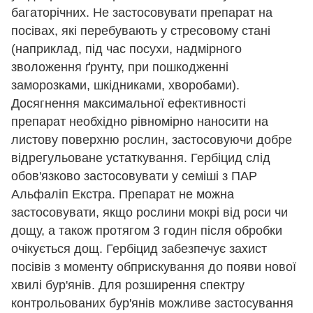
багаторічних. Не застосовувати препарат на
посівах, які перебувають у стресовому стані
(наприклад, під час посухи, надмірного
зволоження ґрунту, при пошкодженні
заморозками, шкідниками, хворобами).
Досягнення максимальної ефективності
препарат необхідно рівномірно наносити на
листову поверхню рослин, застосовуючи добре
відрегульоване устаткування. Гербіцид слід
обов'язково застосовувати у семіші з ПАР
Альфаліп Екстра. Препарат не можна
застосовувати, якщо рослини мокрі від роси чи
дощу, а також протягом 3 годин після обробки
очікується дощ. Гербіцид забезпечує захист
посівів з моменту обприскування до появи нової
хвилі бур'янів. Для розширення спектру
контрольованих бур'янів можливе застосування