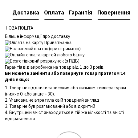
Доставка
Оплата
Гарантія
Повернення
НОВА ПОШТА
Більше інформації про доставку
Оплата на карту ПриватБанка
Наложений платіж (при отриманні)
Онлайн оплата картой любого банку
Безготівковий розрахунок (з ПДВ)
Гарантія від виробника на товар від 1 до 3 років.
Ви можете замінити або повернути товар протягом 14
днів якщо:
1. Товар не піддавався високим або низьким температурам
(нижче 0, або вище +30).
2. Упаковка не втратила свій товарний вигляд
3. Товар не був розпакований або відкритий
4. Внутрішній зміст знаходиться в тій же кількості та змісті
відправленого