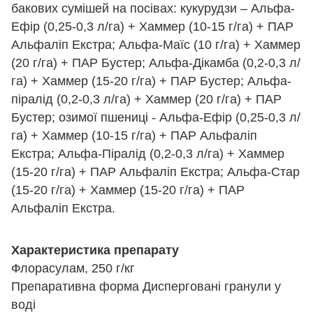
бакових сумішей на посівах: кукурудзи – Альфа-
Ефір (0,25-0,3 л/га) + Хаммер (10-15 г/га) + ПАР
Альфаліп Екстра; Альфа-Маїс (10 г/га) + Хаммер
(20 г/га) + ПАР Бустер; Альфа-Дікамба (0,2-0,3 л/
га) + Хаммер (15-20 г/га) + ПАР Бустер; Альфа-
піралід (0,2-0,3 л/га) + Хаммер (20 г/га) + ПАР
Бустер; озимої пшениці - Альфа-Ефір (0,25-0,3 л/
га) + Хаммер (10-15 г/га) + ПАР Альфаліп
Екстра; Альфа-Піралід (0,2-0,3 л/га) + Хаммер
(15-20 г/га) + ПАР Альфаліп Екстра; Альфа-Стар
(15-20 г/га) + Хаммер (15-20 г/га) + ПАР
Альфаліп Екстра.
Характеристика препарату
Флорасулам, 250 г/кг
Препаративна форма Дисперговані гранули у
воді