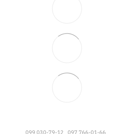
099 030-79-12
097 766-01-66