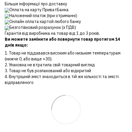
Більше інформації про доставку
Оплата на карту ПриватБанка
Наложений платіж (при отриманні)
Онлайн оплата картой любого банку
Безготівковий розрахунок (з ПДВ)
Гарантія від виробника на товар від 1 до 3 років.
Ви можете замінити або повернути товар протягом 14
днів якщо:
1. Товар не піддавався високим або низьким температурам
(нижче 0, або вище +30).
2. Упаковка не втратила свій товарний вигляд
3. Товар не був розпакований або відкритий
4. Внутрішній зміст знаходиться в тій же кількості та змісті
відправленого