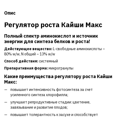
Опис
Регулятор роста Кайши Макс
Полный спектр аминокислот и источник
энергии для синтеза белков и роста!
Действующее вещество:
L-свободные аминокислоты –
80% w/w, N общий – 13% w/w
Способ действия:
системный
Препаративная форма:
микрогранулы
Какие преимущества регулятору роста Кайши
Макс:
повышает интенсивность фотосинтеза за счет
усиленного синтеза хлорофилла;
улучшает репродуктивные стадии: цветение,
завязывание и развитие плодов;
повышает толерантность к засухе и способствует