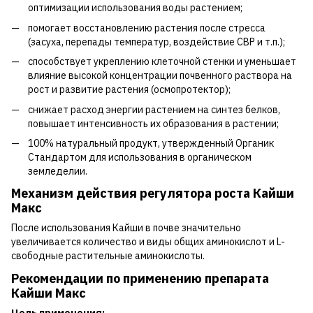
оптимизации использования воды растением;
помогает восстановлению растения после стресса
(засуха, перепады температур, воздействие СВР и т.п.);
способствует укреплению клеточной стенки и уменьшает
влияние высокой концентрации почвенного раствора на
рост и развитие растения (осмопротектор);
снижает расход энергии растением на синтез белков,
повышает интенсивность их образования в растении;
100% натуральный продукт, утвержденный Органик
Стандартом для использования в органическом
земледелии.
Механизм действия регулятора роста Кайши
Макс
После использования Кайши в почве значительно
увеличивается количество и виды общих аминокислот и L-
свободные растительные аминокислоты.
Рекомендации по применению препарата
Кайши Макс