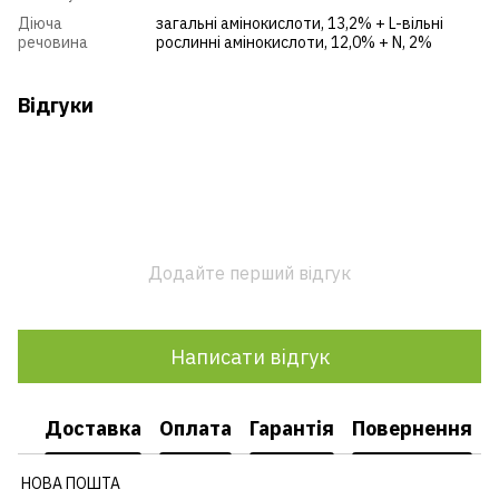
Діюча
загальні амінокислоти, 13,2% + L-вільні
речовина
рослинні амінокислоти, 12,0% + N, 2%
Відгуки
Додайте перший відгук
Написати відгук
Доставка
Оплата
Гарантія
Повернення
НОВА ПОШТА