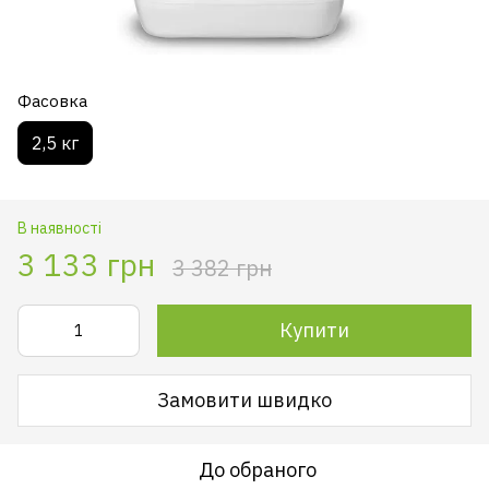
Фасовка
2,5 кг
В наявності
3 133 грн
3 382 грн
Купити
Замовити швидко
До обраного