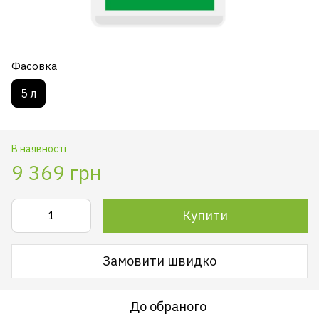
Фасовка
5 л
В наявності
9 369 грн
Купити
Замовити швидко
До обраного