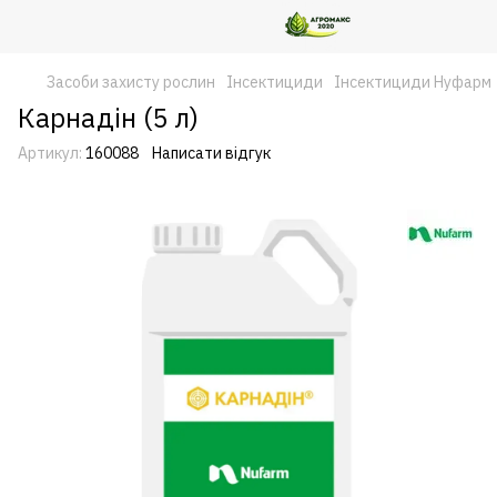
Засоби захисту рослин
Інсектициди
Інсектициди Нуфарм
Карнадін (5 л)
Артикул:
160088
Написати відгук