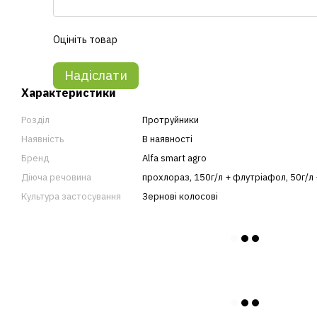
Оцініть товар
Надіслати
Характеристики
Розділ
Протруйники
Наявність
В наявності
Бренд
Alfa smart agro
Діюча речовина
прохлораз, 150г/л + флутріафол, 50г/л 
Культура застосування
Зернові колосові