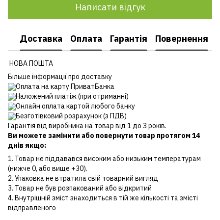
Написати відгук
Доставка
Оплата
Гарантія
Повернення
НОВА ПОШТА
Більше інформації про доставку
Оплата на карту ПриватБанка
Наложений платіж (при отриманні)
Онлайн оплата картой любого банку
Безготівковий розрахунок (з ПДВ)
Гарантія від виробника на товар від 1 до 3 років.
Ви можете замінити або повернути товар протягом 14
днів якщо:
1. Товар не піддавався високим або низьким температурам
(нижче 0, або вище +30).
2. Упаковка не втратила свій товарний вигляд
3. Товар не був розпакований або відкритий
4. Внутрішній зміст знаходиться в тій же кількості та змісті
відправленого