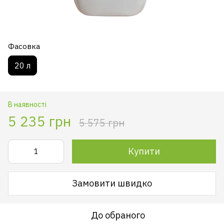
Фасовка
20 л
В наявності
5 235 грн
5 575 грн
Купити
Замовити швидко
До обраного