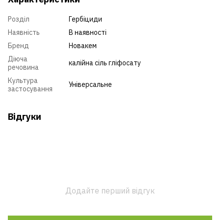
Розділ
Гербіциди
Наявність
В наявності
Бренд
Новакем
Діюча
калійна сіль гліфосату
речовина
Культура
Універсальне
застосування
Відгуки
Додайте перший відгук