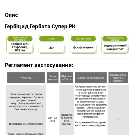
Опис
Гербіцид Гербато Супер РК
Регламент застосування: