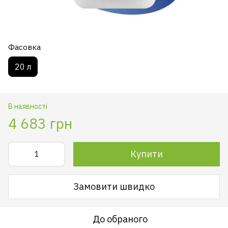
Фасовка
20 л
В наявності
4 683 грн
Купити
Замовити швидко
До обраного