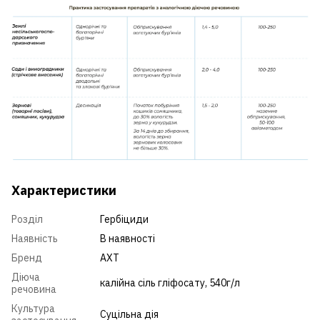
Характеристики
Розділ
Гербіциди
Наявність
В наявності
Бренд
АХТ
Діюча
калійна сіль гліфосату, 540г/л
речовина
Культура
Суцільна дія