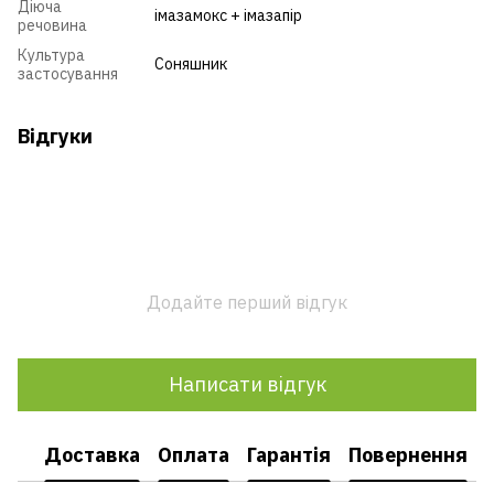
Діюча
імазамокс + імазапір
речовина
Культура
Соняшник
застосування
Відгуки
Додайте перший відгук
Написати відгук
Доставка
Оплата
Гарантія
Повернення