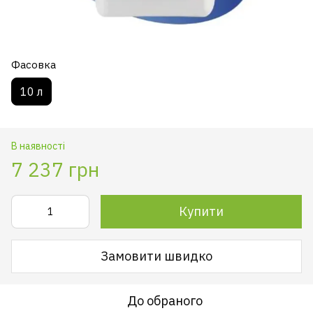
Фасовка
10 л
В наявності
7 237 грн
Купити
Замовити швидко
До обраного