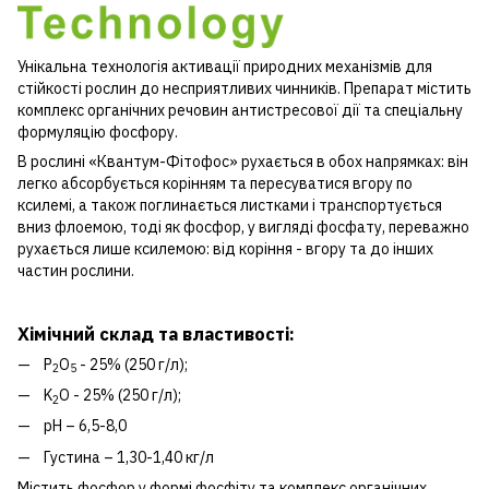
Унікальна технологія активації природних механізмів для
стійкості рослин до несприятливих чинників. Препарат містить
комплекс органічних речовин антистресової дії та спеціальну
формуляцію фосфору.
В рослині «Квантум-Фітофос» рухається в обох напрямках: він
легко абсорбується корінням та пересуватися вгору по
ксилемі, а також поглинається листками і транспортується
вниз флоемою, тоді як фосфор, у вигляді фосфату, переважно
рухається лише ксилемою: від коріння - вгору та до інших
частин рослини.
Хімічний склад та властивості:
P
O
- 25% (250 г/л);
2
5
K
O - 25% (250 г/л);
2
рН – 6,5-8,0
Густина – 1,30-1,40 кг/л
Містить фосфор у формі фосфіту та комплекс органічних