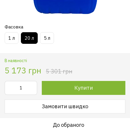
Фасовка
1 л
20 л
5 л
В наявності
5 173 грн
5 301 грн
Купити
Замовити швидко
До обраного