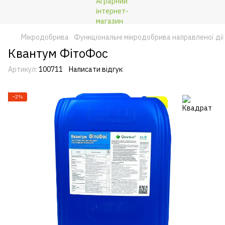
Мікродобрива
Функціональні мікродобрива направленої дії
Квантум ФітоФос
Артикул:
100711
Написати відгук
−2%