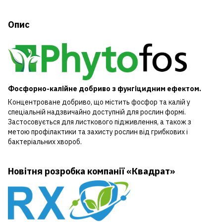
Опис
Фосфорно-калійне добриво з фунгіцидним ефектом.
Концентроване добриво, що містить фосфор та калій у
спеціальній надзвичайно доступній для рослин формі.
Застосовується для листкового підживлення, а також з
метою профілактики та захисту рослин від грибкових і
бактеріальних хвороб.
Новітня розробка компанії «Квадрат»