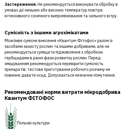
Застереження.
Не рекомендується виконувати обробку в
умовах дії низьких або високих температур повітря,
інтенсивного сонячного випромінювання та сильного вітру.
Сумісність з іншими агрохімікатами
Можливе сумісне внесення «Квантум-Фітофос» разом із
засобами захисту рослин та іншими добривами, але не
рекомендується суміщати підживлення з обробкою
гербіцидами в ранні фази розвитку рослин. Перед
змішуванням рекомендується перевірити сумісність
препаратів: тестове приготування робочого розчину не
повинне давати осад. Допускається незначне помутніння.
Рекомендовані норми витрати мікродобрива
Квантум ФІТОФОС
Польові культури