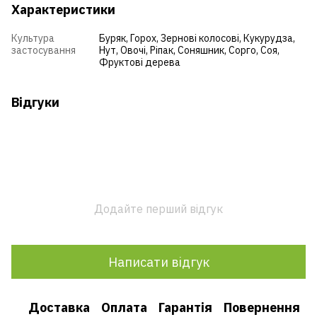
Характеристики
Культура
Буряк, Горох, Зернові колосові, Кукурудза,
застосування
Нут, Овочі, Ріпак, Соняшник, Сорго, Соя,
Фруктові дерева
Відгуки
Додайте перший відгук
Написати відгук
Доставка
Оплата
Гарантія
Повернення