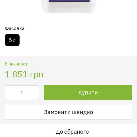
Фасовка
5 л
В наявності
1 851 грн
Купити
Замовити швидко
До обраного