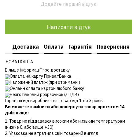
Додайте перший відгук
Написати відгук
Доставка
Оплата
Гарантія
Повернення
НОВА ПОШТА
Більше інформації про доставку
Оплата на карту ПриватБанка
Наложений платіж (при отриманні)
Онлайн оплата картой любого банку
Безготівковий розрахунок (з ПДВ)
Гарантія від виробника на товар від 1 до 3 років.
Ви можете замінити або повернути товар протягом 14
днів якщо:
1. Товар не піддавався високим або низьким температурам
(нижче 0, або вище +30).
2. Упаковка не втратила свій товарний вигляд