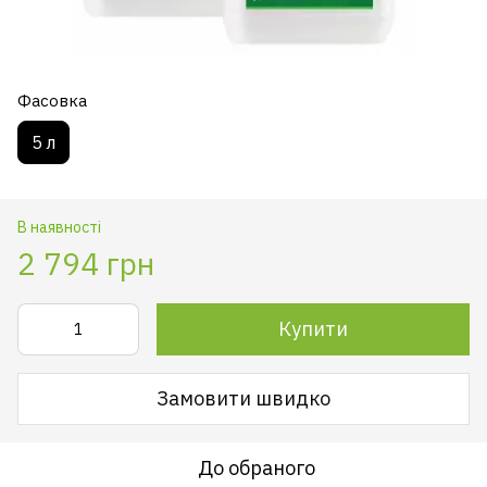
Фасовка
5 л
В наявності
2 794 грн
Купити
Замовити швидко
До обраного