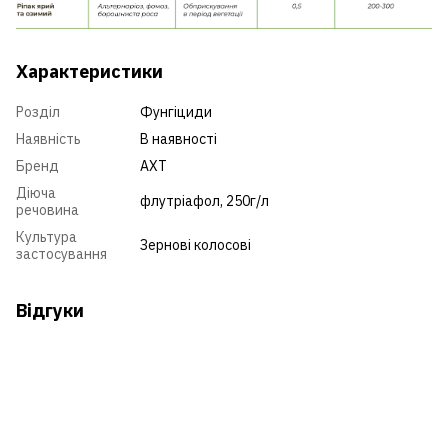
Характеристики
Розділ
Фунгіциди
Наявність
В наявності
Бренд
АХТ
Діюча
флутріафол, 250г/л
речовина
Культура
Зернові колосові
застосування
Відгуки