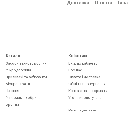
Доставка
Оплата
Гара
Каталог
Клієнтам
Засоби захисту рослин
Вхід до кабінету
Мікродобрива
Про нас
Прилипачі та ад'юванти
Оплата і доставка
Біопрепарати
Обмін та повернення
Насіння
Контактна інформація
Мінеральні добрива
Угода користувача
Бренди
Ми в соцмережах