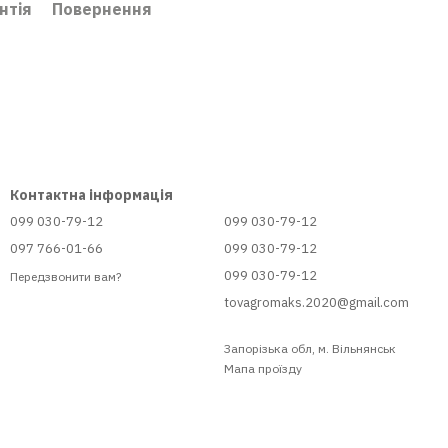
нтія
Повернення
Контактна інформація
099 030-79-12
099 030-79-12
097 766-01-66
099 030-79-12
099 030-79-12
Передзвонити вам?
tovagromaks.2020@gmail.com
Запорізька обл, м. Вільнянськ
Мапа проїзду