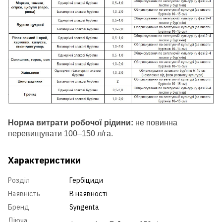
Норма витрати робочої рідини:
не повинна
перевищувати 100–150 л/га.
Характеристики
Розділ
Гербіциди
Наявність
В наявності
Бренд
Syngenta
Діюча