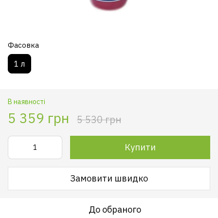
Фасовка
1 л
В наявності
5 359 грн
5 530 грн
Купити
Замовити швидко
До обраного