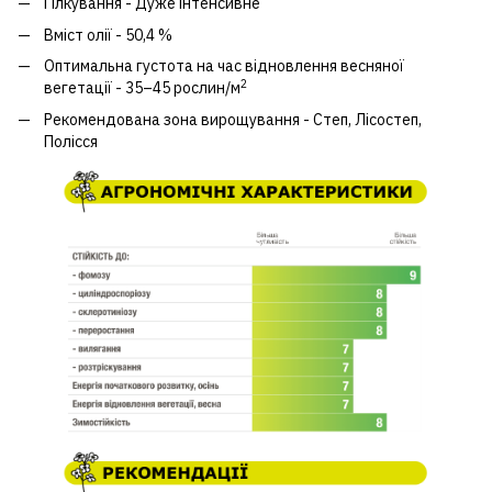
Гілкування - Дуже інтенсивне
Вміст олії - 50,4 %
Оптимальна густота на час відновлення весняної
2
вегетації - 35–45 рослин/м
Рекомендована зона вирощування - Степ, Лісостеп,
Полісся