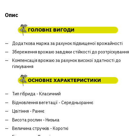
Опис
Додаткова маржа за рахунок підвищеної врожайності
Збереження врожаю завдяки стійкості до розтріскування
Компенсація врожаю за рахунок високої здатності до
гілкування
Тип гібрида - Класичний
Відновлення вегетації - Середньораннє
Цвітіння - Раннє
Висота рослин - Низька
Величина стручків - Короткі