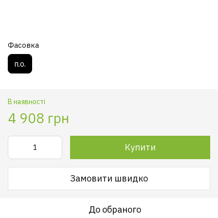
Фасовка
п.о.
В наявності
4 908 грн
Купити
Замовити швидко
До обраного