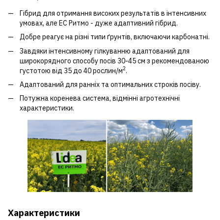
Гібрид для отримання високих результатів в інтенсивних
умовах, але ЕС Ритмо - дуже адаптивний гібрид.
Добре реагує на різні типи ґрунтів, включаючи карбонатні.
Завдяки інтенсивному гілкуванню адаптований для
широкорядного способу посів 30-45 см з рекомендованою
2
густотою від 35 до 40 рослин/м
.
Адаптований для ранніх та оптимальних строків посіву.
Потужна коренева система, відмінні агротехнічні
характеристики.
Характеристики