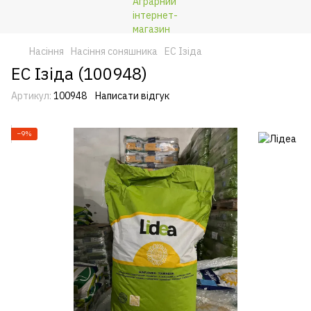
Насіння
Насіння соняшника
ЕС Ізіда
ЕС Ізіда (100948)
Артикул:
100948
Написати відгук
−9%