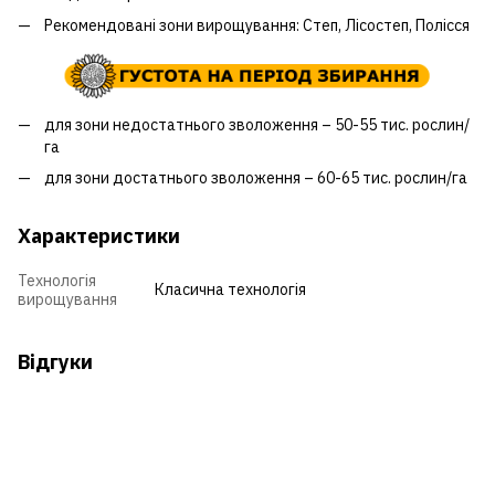
Рекомендовані зони вирощування: Степ, Лісостеп, Полісся
для зони недостатнього зволоження – 50-55 тис. рослин/
га
для зони достатнього зволоження – 60-65 тис. рослин/га
Характеристики
Технологія
Класична технологія
вирощування
Відгуки