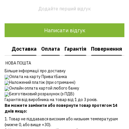
Додайте перший відгук
Написати відгук
Доставка
Оплата
Гарантія
Повернення
НОВА ПОШТА
Більше інформації про доставку
Оплата на карту ПриватБанка
Наложений платіж (при отриманні)
Онлайн оплата картой любого банку
Безготівковий розрахунок (з ПДВ)
Гарантія від виробника на товар від 1 до 3 років.
Ви можете замінити або повернути товар протягом 14
днів якщо:
1. Товар не піддавався високим або низьким температурам
(нижче 0, або вище +30).