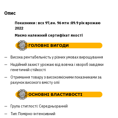
Опис
Показники : всх 97,ен. 96 мтн :89.9 рік врожаю
2022
Маємо належний сертифікат якості
Висока рентабельність у різних умовах вирощування
Надійний захист урожаю від вовчка і хвороб завдяки
генетичній стійкості
Отримання товару з високоякісними показниками за
рахунок високого вмісту олії
Група стиглості: Середньоранній
Тип: Помірно-інтенсивний