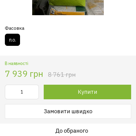
Фасовка
п.о.
В наявності
7 939 грн
8 761 грн
Купити
Замовити швидко
До обраного