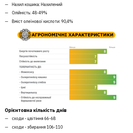
Нахил кошика: Нахилений
Олійність: 48-49%
Вміст олеїнової кислоти: 90,4%
Орієнтовна кількість днів
сходи - цвітіння 66-68
сходи - збирання 106-110