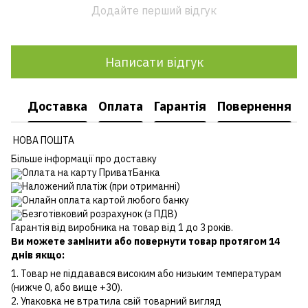
Додайте перший відгук
Написати відгук
Доставка
Оплата
Гарантія
Повернення
НОВА ПОШТА
Більше інформації про доставку
Оплата на карту ПриватБанка
Наложений платіж (при отриманні)
Онлайн оплата картой любого банку
Безготівковий розрахунок (з ПДВ)
Гарантія від виробника на товар від 1 до 3 років.
Ви можете замінити або повернути товар протягом 14
днів якщо:
1. Товар не піддавався високим або низьким температурам
(нижче 0, або вище +30).
2. Упаковка не втратила свій товарний вигляд