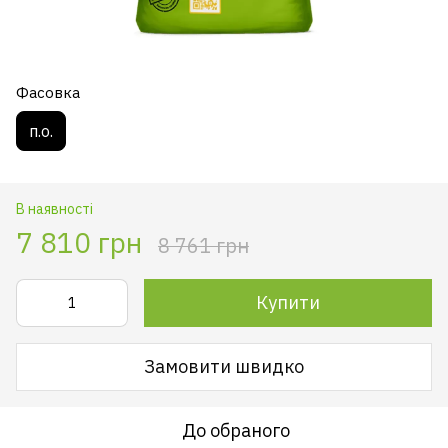
Фасовка
п.о.
В наявності
7 810 грн
8 761 грн
Купити
Замовити швидко
До обраного