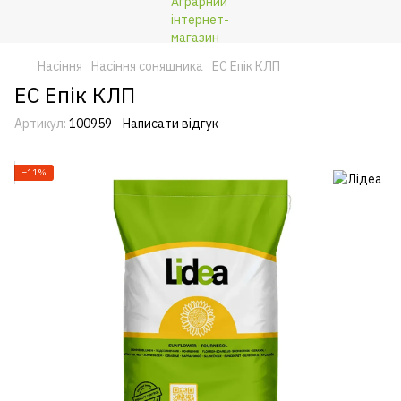
Насіння
Насіння соняшника
ЕС Епік КЛП
ЕС Епік КЛП
Артикул:
100959
Написати відгук
−11%