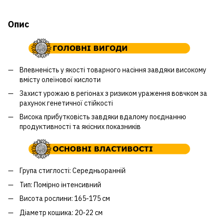
Опис
Впевненість у якості товарного насіння завдяки високому
вмісту олеїнової кислоти
Захист урожаю в регіонах з ризиком ураження вовчком за
рахунок генетичної стійкості
Висока прибутковість завдяки вдалому поєднанню
продуктивності та якісних показників
Група стиглості: Середньоранній
Тип: Помірно інтенсивний
Висота рослини: 165-175 см
Діаметр кошика: 20-22 см