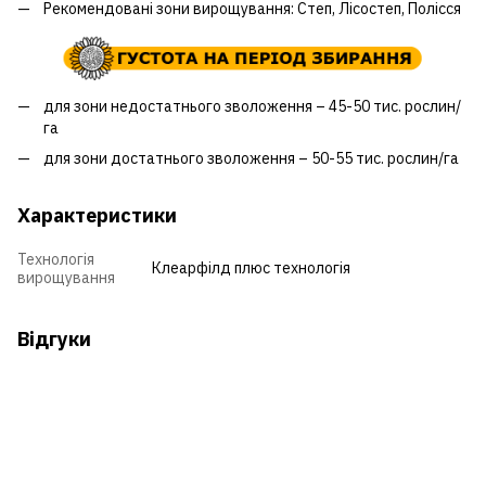
Рекомендовані зони вирощування: Степ, Лісостеп, Полісся
для зони недостатнього зволоження – 45-50 тис. рослин/
га
для зони достатнього зволоження – 50-55 тис. рослин/га
Характеристики
Технологія
Клеарфілд плюс технологія
вирощування
Відгуки