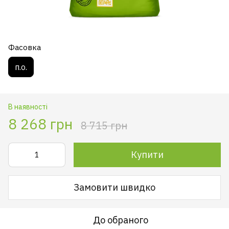
Фасовка
п.о.
В наявності
8 268 грн
8 715 грн
Купити
Замовити швидко
До обраного