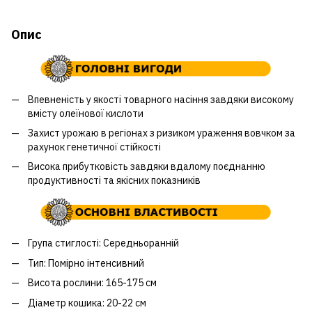
Опис
Впевненість у якості товарного насіння завдяки високому
вмісту олеїнової кислоти
Захист урожаю в регіонах з ризиком ураження вовчком за
рахунок генетичної стійкості
Висока прибутковість завдяки вдалому поєднанню
продуктивності та якісних показників
Група стиглості: Середньоранній
Тип: Помірно інтенсивний
Висота рослини: 165-175 см
Діаметр кошика: 20-22 см