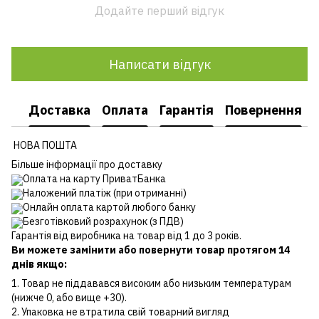
Додайте перший відгук
Написати відгук
Доставка
Оплата
Гарантія
Повернення
НОВА ПОШТА
Більше інформації про доставку
Оплата на карту ПриватБанка
Наложений платіж (при отриманні)
Онлайн оплата картой любого банку
Безготівковий розрахунок (з ПДВ)
Гарантія від виробника на товар від 1 до 3 років.
Ви можете замінити або повернути товар протягом 14
днів якщо:
1. Товар не піддавався високим або низьким температурам
(нижче 0, або вище +30).
2. Упаковка не втратила свій товарний вигляд