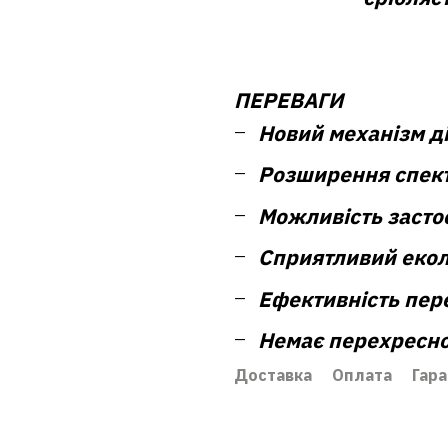
ПЕРЕВАГИ
Новий механізм ді
Розширення спектр
Можливість засто
Сприятливий екол
Ефективність пер
Немає перехресної
Доставка
Оплата
Гара