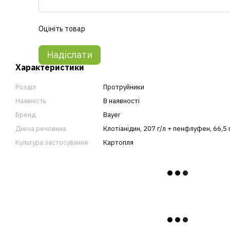
Оцініть товар
Надіслати
Характеристики
Розділ
Протруйники
Наявність
В наявності
Бренд
Bayer
Діюча речовина
Клотіанідин, 207 г/л + пенфлуфен, 66,5 
Культура застосування
Картопля