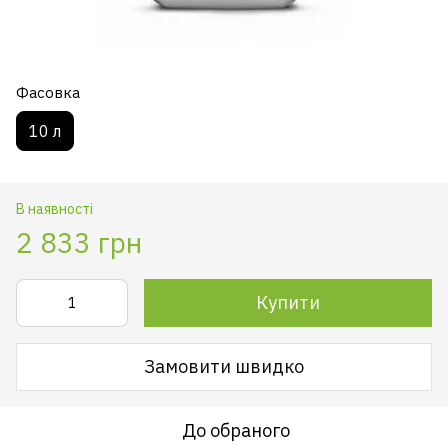
Фасовка
10 л
В наявності
2 833 грн
Купити
Замовити швидко
До обраного