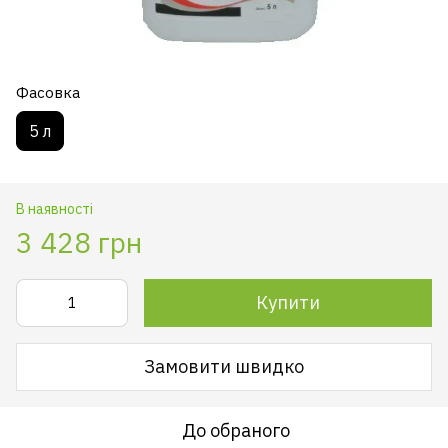
Фасовка
5 л
В наявності
3 428 грн
Купити
Замовити швидко
До обраного