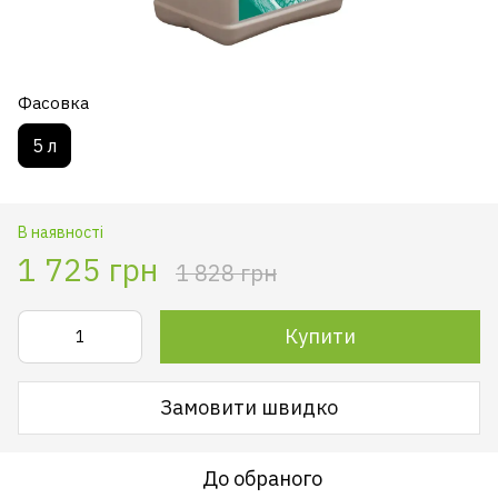
Фасовка
5 л
В наявності
1 725 грн
1 828 грн
Купити
Замовити швидко
До обраного