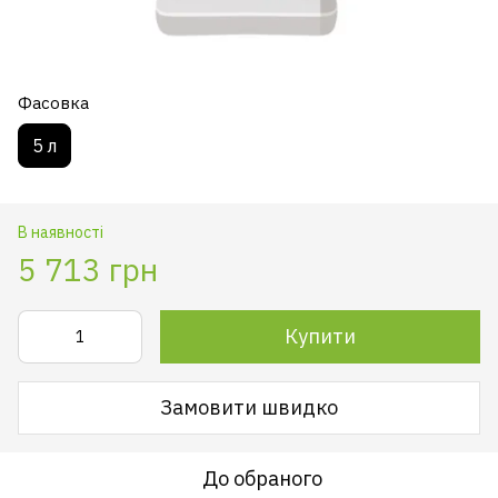
Фасовка
5 л
В наявності
5 713 грн
Купити
Замовити швидко
До обраного