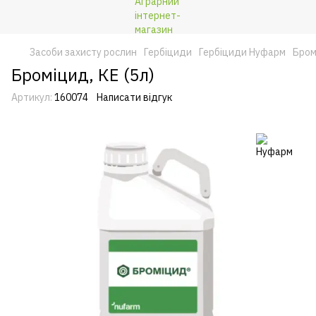
Засоби захисту рослин
Гербіциди
Гербіциди Нуфарм
Бром
Броміцид, КЕ (5л)
Артикул:
160074
Написати відгук