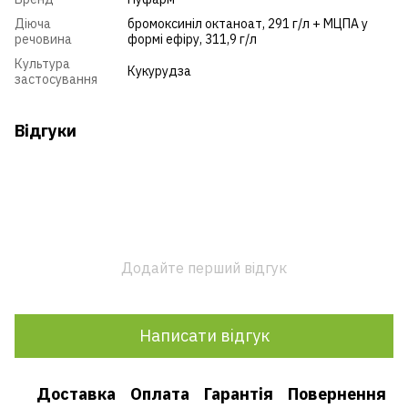
Діюча
бромоксиніл октаноат, 291 г/л + МЦПА у
речовина
формі ефіру, 311,9 г/л
Культура
Кукурудза
застосування
Відгуки
Додайте перший відгук
Написати відгук
Доставка
Оплата
Гарантія
Повернення