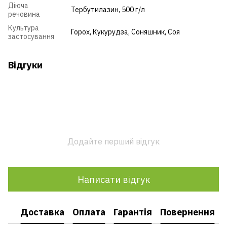
Діюча
Тербутилазин, 500 г/л
речовина
Культура
Горох
,
Кукурудза
,
Соняшник
,
Соя
застосування
Відгуки
Додайте перший відгук
Написати відгук
Доставка
Оплата
Гарантія
Повернення