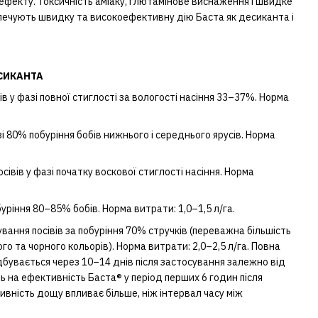
 ефекту. Токсичність аміаку, глютамінове виснаження і швидке
печують швидку та високоефективну дію Баста як десиканта і
СИКАНТА
в у фазі повної стиглості за вологості насіння 33–37%. Норма
і 80% побуріння бобів нижнього і середнього ярусів. Норма
івів у фазі початку воскової стиглості насіння. Норма
ріння 80–85% бобів. Норма витрати: 1,0–1,5 л/га.
вання посівів за побуріння 70% стручків (переважна більшість
ого та чорного кольорів). Норма витрати: 2,0–2,5 л/га. Повна
дбувається через 10–14 днів після застосування залежно від
 на ефективність Баста® у період перших 6 годин після
ивність дощу впливає більше, ніж інтервал часу між