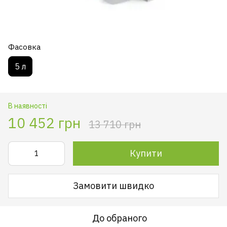
Фасовка
5 л
В наявності
10 452 грн
13 710 грн
Купити
Замовити швидко
До обраного