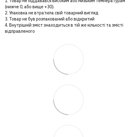
1. Товар не піддавався високим або низьким температурам
(нижче 0, або вище +30).
2. Упаковка не втратила свій товарний вигляд
3. Товар не був розпакований або відкритий
4. Внутрішній зміст знаходиться в тій же кількості та змісті
відправленого