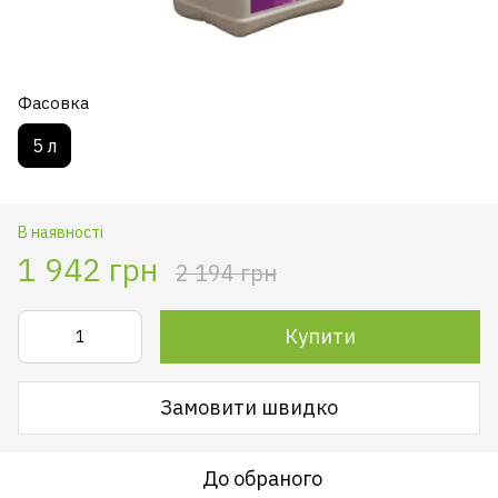
Фасовка
5 л
В наявності
1 942 грн
2 194 грн
Купити
Замовити швидко
До обраного