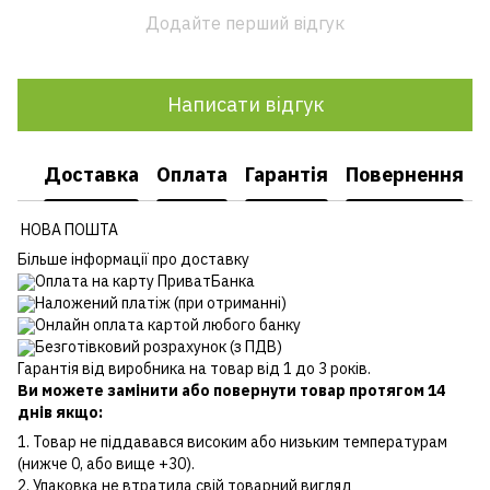
Додайте перший відгук
Написати відгук
Доставка
Оплата
Гарантія
Повернення
НОВА ПОШТА
Більше інформації про доставку
Оплата на карту ПриватБанка
Наложений платіж (при отриманні)
Онлайн оплата картой любого банку
Безготівковий розрахунок (з ПДВ)
Гарантія від виробника на товар від 1 до 3 років.
Ви можете замінити або повернути товар протягом 14
днів якщо:
1. Товар не піддавався високим або низьким температурам
(нижче 0, або вище +30).
2. Упаковка не втратила свій товарний вигляд