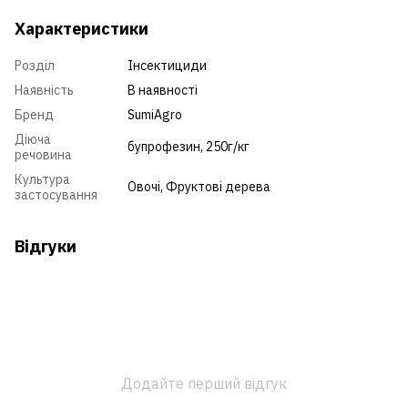
Характеристики
Розділ
Інсектициди
Наявність
В наявності
Бренд
SumiAgro
Діюча
бупрофезин, 250г/кг
речовина
Культура
Овочі
,
Фруктові дерева
застосування
Відгуки
Додайте перший відгук