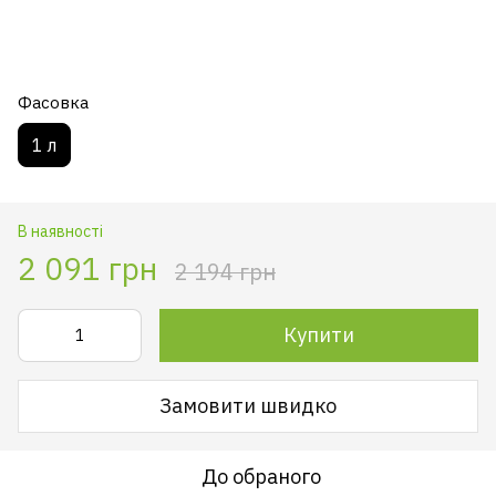
Фасовка
1 л
В наявності
2 091 грн
2 194 грн
Купити
Замовити швидко
До обраного