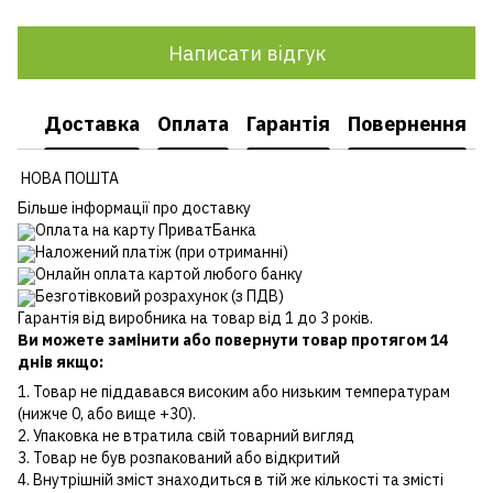
Написати відгук
Доставка
Оплата
Гарантія
Повернення
НОВА ПОШТА
Більше інформації про доставку
Оплата на карту ПриватБанка
Наложений платіж (при отриманні)
Онлайн оплата картой любого банку
Безготівковий розрахунок (з ПДВ)
Гарантія від виробника на товар від 1 до 3 років.
Ви можете замінити або повернути товар протягом 14
днів якщо:
1. Товар не піддавався високим або низьким температурам
(нижче 0, або вище +30).
2. Упаковка не втратила свій товарний вигляд
3. Товар не був розпакований або відкритий
4. Внутрішній зміст знаходиться в тій же кількості та змісті