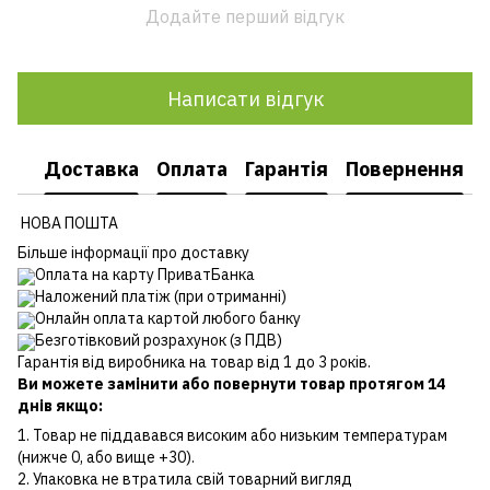
Додайте перший відгук
Написати відгук
Доставка
Оплата
Гарантія
Повернення
НОВА ПОШТА
Більше інформації про доставку
Оплата на карту ПриватБанка
Наложений платіж (при отриманні)
Онлайн оплата картой любого банку
Безготівковий розрахунок (з ПДВ)
Гарантія від виробника на товар від 1 до 3 років.
Ви можете замінити або повернути товар протягом 14
днів якщо:
1. Товар не піддавався високим або низьким температурам
(нижче 0, або вище +30).
2. Упаковка не втратила свій товарний вигляд