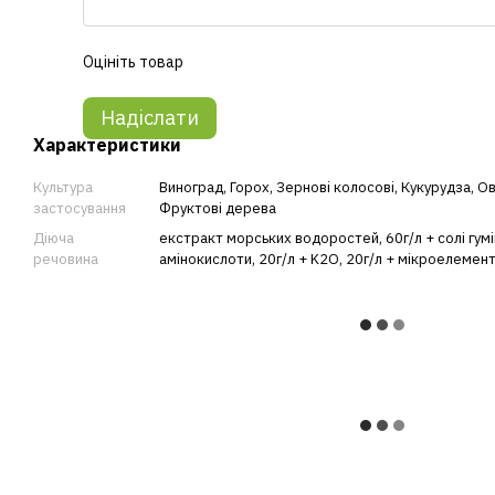
Оцініть товар
Надіслати
Характеристики
Культура
Виноград
,
Горох
,
Зернові колосові
,
Кукурудза
,
Ов
застосування
Фруктові дерева
Діюча
екстракт морських водоростей, 60г/л + солі гумі
речовина
амінокислоти, 20г/л + K2O, 20г/л + мікроелемент