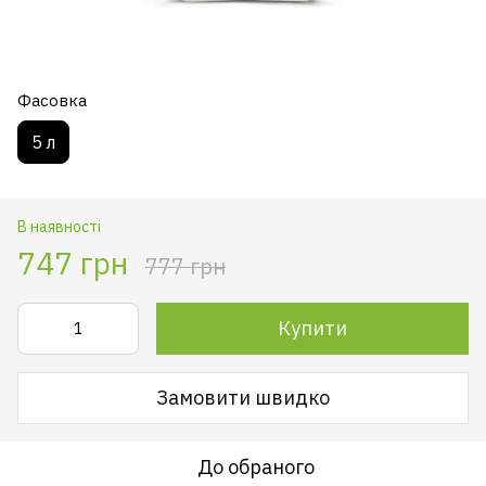
Фасовка
5 л
В наявності
747 грн
777 грн
Купити
Замовити швидко
До обраного