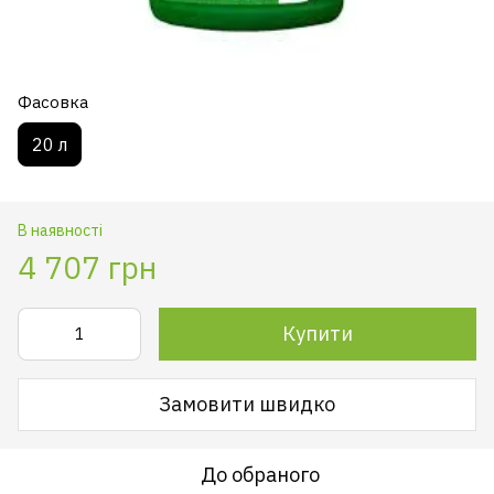
Фасовка
20 л
В наявності
4 707 грн
Купити
Замовити швидко
До обраного