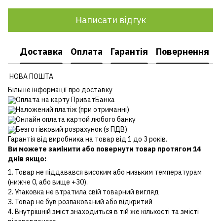
Написати відгук
Доставка
Оплата
Гарантія
Повернення
НОВА ПОШТА
Більше інформації про доставку
Оплата на карту ПриватБанка
Наложений платіж (при отриманні)
Онлайн оплата картой любого банку
Безготівковий розрахунок (з ПДВ)
Гарантія від виробника на товар від 1 до 3 років.
Ви можете замінити або повернути товар протягом 14
днів якщо:
1. Товар не піддавався високим або низьким температурам
(нижче 0, або вище +30).
2. Упаковка не втратила свій товарний вигляд
3. Товар не був розпакований або відкритий
4. Внутрішній зміст знаходиться в тій же кількості та змісті