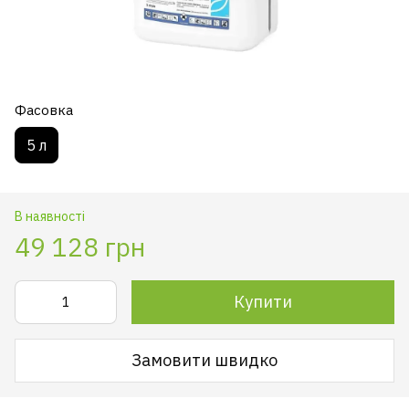
Фасовка
5 л
В наявності
49 128 грн
Купити
Замовити швидко