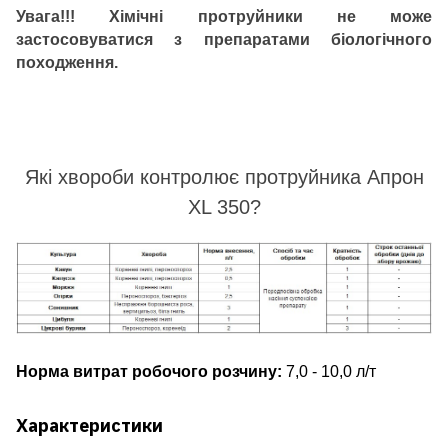
Увага!!! Хімічні протруйники не може
застосовуватися з препаратами біологічного
походження.
Які хвороби контролює протруйника Апрон
XL 350?
Норма витрат робочого розчину:
7,0 - 10,0 л/т
Характеристики