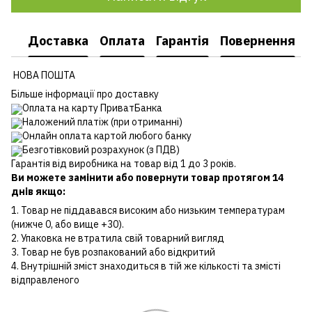
Доставка
Оплата
Гарантія
Повернення
НОВА ПОШТА
Більше інформації про доставку
Оплата на карту ПриватБанка
Наложений платіж (при отриманні)
Онлайн оплата картой любого банку
Безготівковий розрахунок (з ПДВ)
Гарантія від виробника на товар від 1 до 3 років.
Ви можете замінити або повернути товар протягом 14
днів якщо:
1. Товар не піддавався високим або низьким температурам
(нижче 0, або вище +30).
2. Упаковка не втратила свій товарний вигляд
3. Товар не був розпакований або відкритий
4. Внутрішній зміст знаходиться в тій же кількості та змісті
відправленого