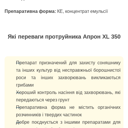
Препаративна форма:
КЕ, концентрат емульсії
Які переваги протруйника Апрон XL 350
Препарат призначений для захисту соняшнику
та інших культур від несправжньої борошнистої
роси та інших захворювань викликаються
грибами
Хороший контроль насіння від захворювань, які
передаються через грунт
Препаративна форма не містить органічних
розчинників і твердих частинок
Добре поєднується з іншими препаратами для