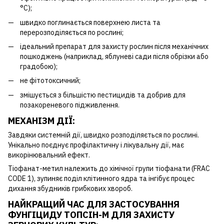
°С);
швидко поглинається поверхнею листа та
перерозподіляється по рослині;
ідеальний препарат для захисту рослин після механічних
пошкоджень (наприклад, яблуневі сади після обрізки або
градобою);
не фітотоксичний;
змішується з більшістю пестицидів та добрив для
позакореневого підживлення.
МЕХАНІЗМ ДІЇ:
Завдяки системній дії, швидко розподіляється по рослині.
Унікально поєднує профілактичну і лікувальну дії, має
викорінювальний ефект.
Тіофанат-метил належить до хімічної групи тіофанати (FRAC
CODE 1), зупиняє поділ клітинного ядра та інгібує процес
дихання збудників грибкових хвороб.
НАЙКРАЩИЙ ЧАС ДЛЯ ЗАСТОСУВАННЯ
ФУНГІЦИДУ ТОПСІН-М ДЛЯ ЗАХИСТУ