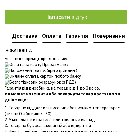
Написати відгук
Доставка
Оплата
Гарантія
Повернення
НОВА ПОШТА
Більше інформації про доставку
Оплата на карту ПриватБанка
Наложений платіж (при отриманні)
Онлайн оплата картой любого банку
Безготівковий розрахунок (з ПДВ)
Гарантія від виробника на товар від 1 до 3 років.
Ви можете замінити або повернути товар протягом 14
днів якщо:
1. Товар не піддавався високим або низьким температурам
(нижче 0, або вище +30).
2. Упаковка не втратила свій товарний вигляд
3. Товар не був розпакований або відкритий
4. Внутрішній зміст знаходиться в тій же кількості та змісті