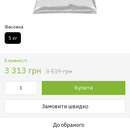
Фасовка
5 кг
В наявності
3 313 грн
3 519 грн
Купити
Замовити швидко
До обраного