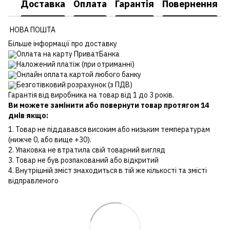
Доставка
Оплата
Гарантія
Повернення
НОВА ПОШТА
Більше інформації про доставку
Оплата на карту ПриватБанка
Наложений платіж (при отриманні)
Онлайн оплата картой любого банку
Безготівковий розрахунок (з ПДВ)
Гарантія від виробника на товар від 1 до 3 років.
Ви можете замінити або повернути товар протягом 14
днів якщо:
1. Товар не піддавався високим або низьким температурам
(нижче 0, або вище +30).
2. Упаковка не втратила свій товарний вигляд
3. Товар не був розпакований або відкритий
4. Внутрішній зміст знаходиться в тій же кількості та змісті
відправленого