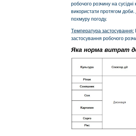
робочого розчину на сусідні
використати протягом доби. 
похмуру погоду.
Температура застосування:
застосування робочого розчи
Яка норма витрат д