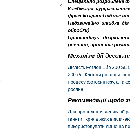
Спеціально розроблена ф
Комбінація сурфактанті
фракцію краплі під час в
Надзвичайно швидка дія 
обробки)
Пришвидшує дозрівання
рослини, припиняє розви
Механізм дії десика
Дієвість Реглон Ейр 200 SL 
200 г/л. Клітини рослини шв
Соя
процесу фотосинтезу, а так
рослин.
Рекомендації щодо 
Для проведення десикації ре
гвинти і крила яких виклика
використовувати лише на ве