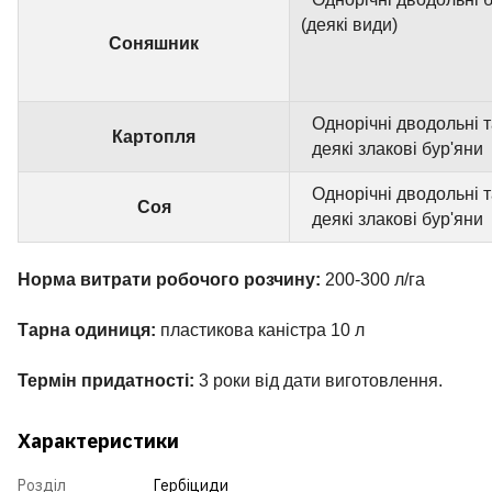
(деякі види)
Соняшник
Однорічні дводольні 
Картопля
деякі злакові бур'яни
Однорічні дводольні 
Соя
деякі злакові бур'яни
Норма витрати робочого розчину:
200-300 л/га
Тарна одиниця:
пластикова каністра 10 л
Термін придатності:
3 роки від дати виготовлення.
Характеристики
Розділ
Гербіциди