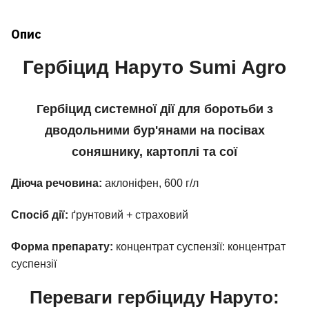
Опис
Гербіцид Наруто Sumi Agro
Гербіцид системної дії для боротьби з
дводольними бур'янами на посівах
соняшнику, картоплі та сої
Діюча речовина:
аклоніфен, 600 г/л
Спосіб дії:
ґрунтовий + страховий
Форма препарату:
концентрат суспензії: концентрат
суспензії
Переваги гербіциду Наруто: