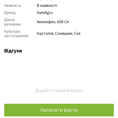
Наявність
В наявності
Бренд
SumiAgro
Діюча
Аклоніфен, 600 г/л
речовина
Культура
Картопля
,
Соняшник
,
Соя
застосування
Відгуки
Додайте перший відгук
Написати відгук