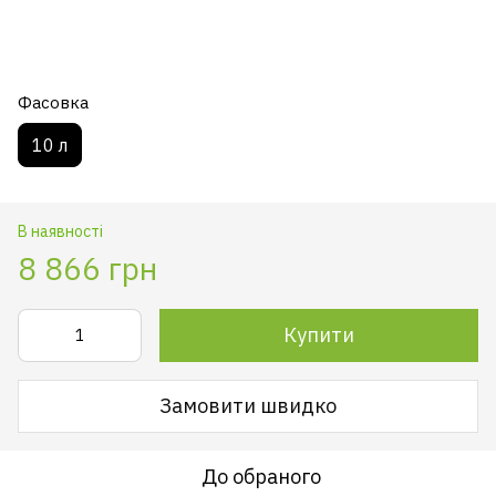
Фасовка
10 л
В наявності
8 866 грн
Купити
Замовити швидко
До обраного