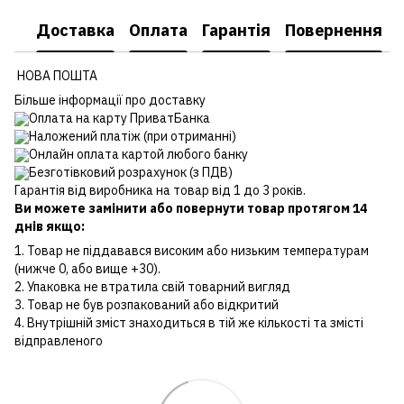
Доставка
Оплата
Гарантія
Повернення
НОВА ПОШТА
Більше інформації про доставку
Оплата на карту ПриватБанка
Наложений платіж (при отриманні)
Онлайн оплата картой любого банку
Безготівковий розрахунок (з ПДВ)
Гарантія від виробника на товар від 1 до 3 років.
Ви можете замінити або повернути товар протягом 14
днів якщо:
1. Товар не піддавався високим або низьким температурам
(нижче 0, або вище +30).
2. Упаковка не втратила свій товарний вигляд
3. Товар не був розпакований або відкритий
4. Внутрішній зміст знаходиться в тій же кількості та змісті
відправленого