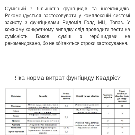
Сумісний з більшістю фунгіцидів та інсектицидів.
Рекомендується застосовувати у комплексній системі
захисту з фунгіцидами Ридоміл Голд МЦ, Топаз. У
кожному конкретному випадку слід проводити тести на
сумісність. Бакові суміші з гербіцидами не
рекомендовано, бо не збігаються строки застосування.
Яка норма витрат фунгіциду Квадріс?