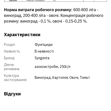
Норма витрати робочого розчину:
600-800 л/га -
виноград, 200-400 л/га - овочі. Концентрація робочого
розчину: виноград - 0,1 %, овочі - 0,15-0,25 %.
Характеристики
Розділ
Фунгіциди
Наявність
В наявності
Бренд
Syngenta
Діюча
азоксистробін, 250г/л
речовина
Культура
Виноград
,
Картопля
,
Овочі
,
Томат
застосування
Відгуки