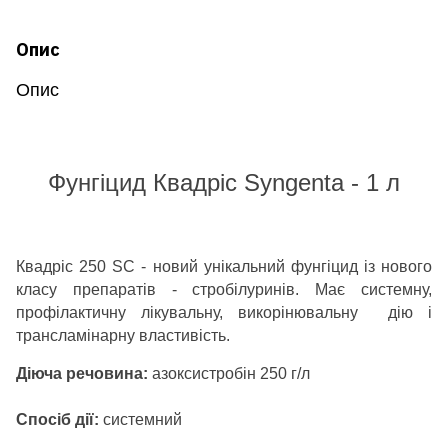
Опис
Опис
Фунгіцид Квадріс Syngenta - 1 л
Квадріс 250 SC
- новий унікальний фунгіцид із нового
класу препаратів - стробілуринів. Має системну,
профілактичну лікувальну, викорінювальну дію і
трансламінарну властивість.
Діюча речовина:
азоксистробін 250 г/л
Спосіб дії:
системний