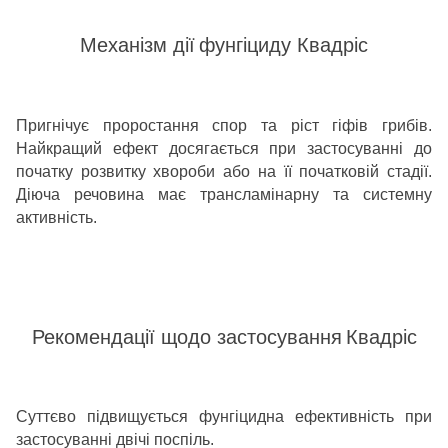
Механізм дії
фунгіциду Квадріс
Пригнічує проростання спор та ріст гіфів грибів.
Найкращий ефект досягається при застосуванні до
початку розвитку хвороби або на її початковій стадії.
Діюча речовина має трансламінарну та системну
активність.
Рекомендації щодо застосування
Квадріс
Суттєво підвищується фунгіцидна ефективність при
застосуванні двічі поспіль.