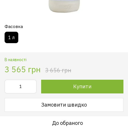
Фасовка
1 л
В наявності
3 565 грн
3 656 грн
Купити
Замовити швидко
До обраного