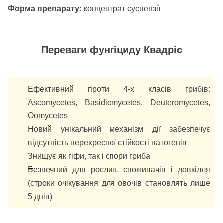
Форма препарату:
концентрат суспензії
Переваги фунгіциду Квадріс
Ефективний проти 4-х класів грибів:
Ascomycetes, Basidiomycetes, Deuteromycetes,
Oomycetes
Новий унікальний механізм дії забезпечує
відсутність перехресної стійкості патогенів
Знищує як гіфи, так і спори гриба
Безпечний для рослин, споживачів і довкілля
(строки очікування для овочів становлять лише
5 днів)