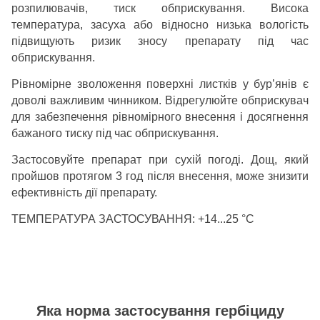
розпилювачів, тиск обприскування. Висока
температура, засуха або відносно низька вологість
підвищують ризик зносу препарату під час
обприскування.
Рівномірне зволоження поверхні листків у бур’янів є
доволі важливим чинником. Відрегулюйте обприскувач
для забезпечення рівномірного внесення і досягнення
бажаного тиску під час обприскування.
Застосовуйте препарат при сухій погоді. Дощ, який
пройшов протягом 3 год після внесення, може знизити
ефективність дії препарату.
ТЕМПЕРАТУРА ЗАСТОСУВАННЯ:
+14...25 °С
Яка норма застосування гербіциду