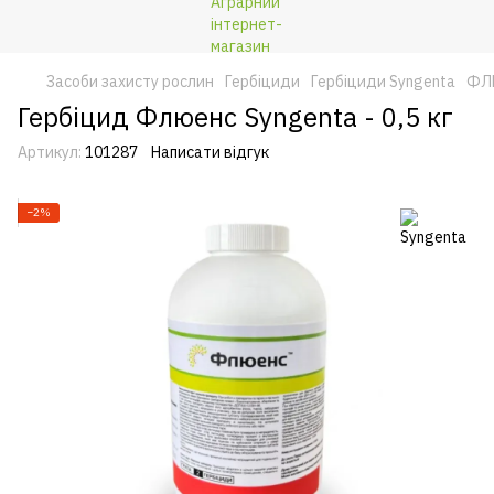
Засоби захисту рослин
Гербіциди
Гербіциди Syngenta
ФЛЮ
Гербіцид Флюенс Syngenta - 0,5 кг
Артикул:
101287
Написати відгук
−2%