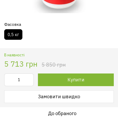
Фасовка
0,5 кг
В наявності
5 713 грн
5 850 грн
Купити
Замовити швидко
До обраного