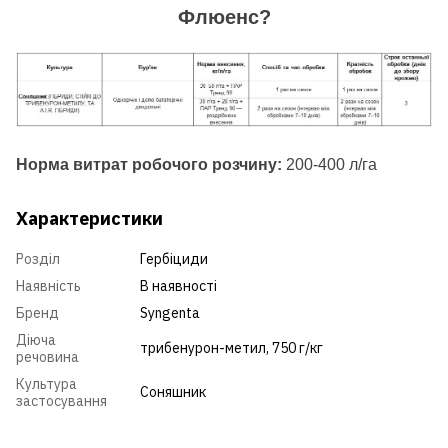
Флюенс?
Норма витрат робочого розчину:
200-400 л/га
Характеристики
Розділ
Гербіциди
Наявність
В наявності
Бренд
Syngenta
Діюча
трибенурон-метил, 750 г/кг
речовина
Культура
Соняшник
застосування