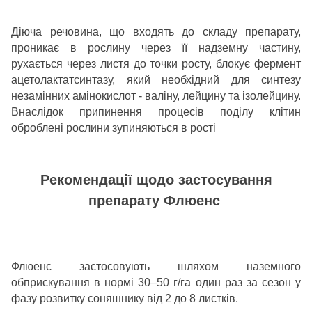
Діюча речовина, що входять до складу препарату,
проникає в рослину через її надземну частину,
рухається через листя до точки росту, блокує фермент
ацетолактатсинтазу, який необхідний для синтезу
незамінних амінокислот - валіну, лейцину та ізолейцину.
Внаслідок припинення процесів поділу клітин
оброблені рослини зупиняються в рості
Рекомендації щодо застосування
препарату Флюенс
Флюенс
застосовують шляхом наземного
обприскування в нормі 30–50 г/га один раз за сезон у
фазу розвитку соняшнику від 2 до 8 листків.