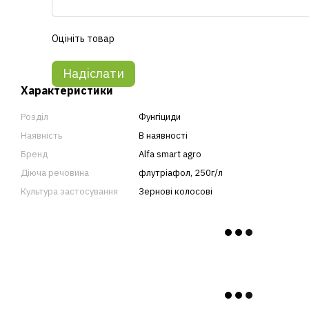
Оцініть товар
Надіслати
Характеристики
Розділ
Фунгіциди
Наявність
В наявності
Бренд
Alfa smart agro
Діюча речовина
флутріафол, 250г/л
Культура застосування
Зернові колосові