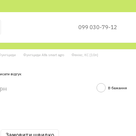
099 030-79-12
Фунгіциди
Фунгіциди Alfa smart agro
Фенікс, КС [10л]
исати відгук
грн
В бажання
Замовити швидко