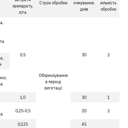
Строк обробки
очікування,
кількість
препарату,
днів
обробок
л/га
а,
ста
0,5
30
2
а,
и
Обприскування
моз,
в період
са
вегетації
1,0
30
1
0,25-0,5
20
2
са
0,125
45