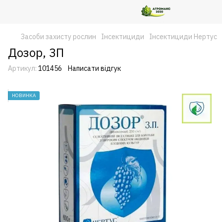
Засоби захисту рослин
Інсектициди
Інсектициди Нертус
Дозор, ЗП
Артикул:
101456
Написати відгук
НОВИНКА