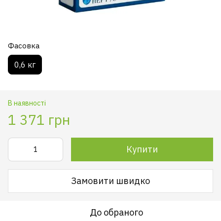
Фасовка
0,6 кг
В наявності
1 371 грн
Купити
Замовити швидко
До обраного