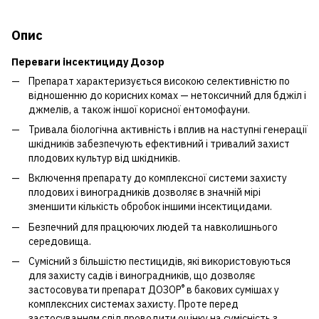
Опис
Переваги інсектициду Дозор
Препарат характеризується високою селективністю по
відношенню до корисних комах — нетоксичний для бджіл і
джмелів, а також іншої корисної ентомофауни.
Тривала біологічна активність і вплив на наступні генерації
шкідників забезпечують ефективний і тривалий захист
плодових культур від шкідників.
Включення препарату до комплексної системи захисту
плодових і виноградників дозволяє в значній мірі
зменшити кількість обробок іншими інсектицидами.
Безпечний для працюючих людей та навколишнього
середовища.
Сумісний з більшістю пестицидів, які використовуються
для захисту садів і виноградників, що дозволяє
®
застосовувати препарат ДОЗОР
в бакових сумішах у
комплексних системах захисту. Проте перед
застосуванням слід проводити оцінку на сумісність з